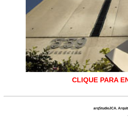
CLIQUE PARA E
arqStudioJCA. Arquit