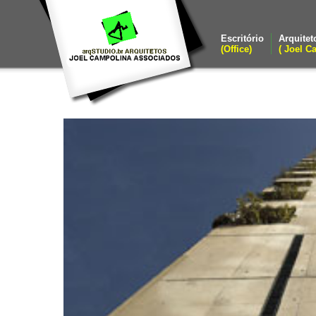
Escritório
Arquitet
(Office)
( Joel C